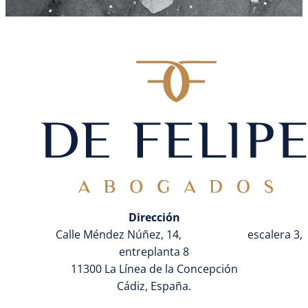
Dirección
Calle Méndez Núñez, 14,
escalera 3,
entreplanta 8
11300 La Línea de la Concepción
Cádiz, España.