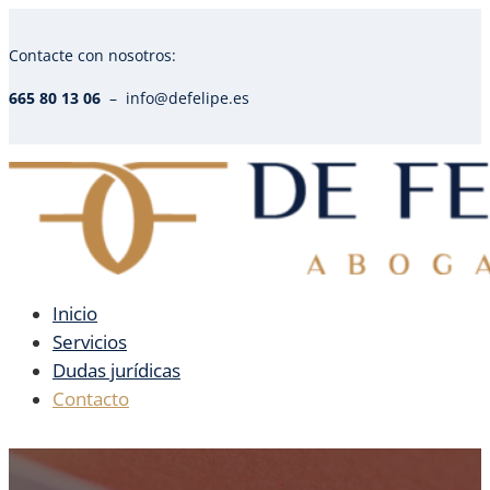
Contacte con nosotros:
665 80 13 06
– info@defelipe.es
Inicio
Servicios
Dudas jurídicas
Contacto