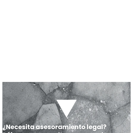
¿Necesita asesoramiento legal?