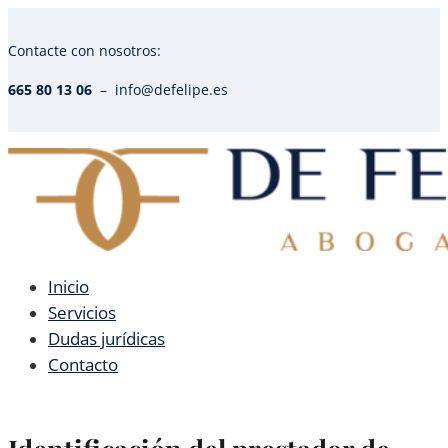
Contacte con nosotros:
665 80 13 06
– info@defelipe.es
Inicio
Servicios
Dudas jurídicas
Contacto